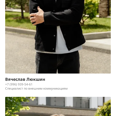
Вячеслав Люкшин
+7 (996) 939-54-61
Специалист по внешним коммуникациям