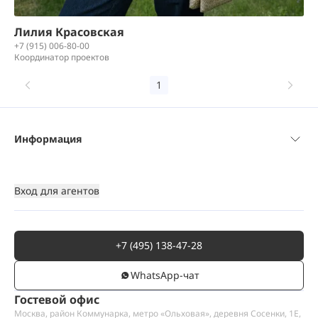
Лилия Красовская
+7 (915) 006-80-00
Координатор проектов
1
Информация
Вход для агентов
+7 (495) 138-47-28
WhatsАpp-чат
Гостевой офис
Москва, район Коммунарка, метро «Ольховая», деревня Сосенки, 1Е,