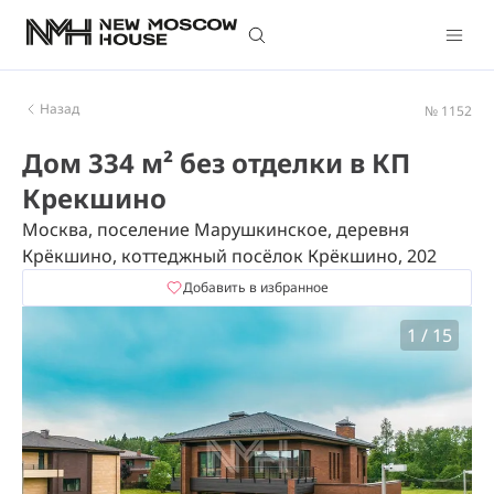
Назад
№ 1152
Дом 334 м² без отделки в КП
Крекшино
Москва, поселение Марушкинское, деревня
Крёкшино, коттеджный посёлок Крёкшино, 202
Добавить в избранное
1
/
15