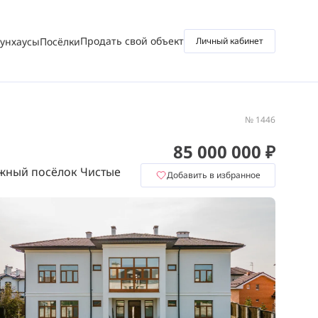
Продать свой объект
аунхаусы
Посёлки
Личный кабинет
№ 1446
85 000 000 ₽
жный посёлок Чистые
Добавить в избранное