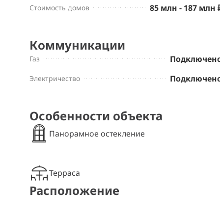
85 млн - 187 млн 
Стоимость домов
Коммуникации
Подключен
Газ
Подключен
Электричество
Особенности объекта
Панорамное остекление
Терраса
Расположение