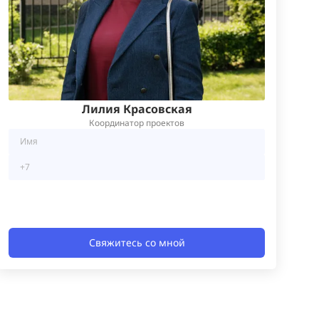
Лилия Красовская
Координатор проектов
Свяжитесь со мной