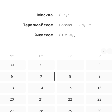
Москва
Округ
Первомайское
Населенный пункт
Киевское
От МКАД
чт
пт
сб
вс
30
31
1
2
6
7
8
9
13
14
15
16
20
21
22
23
27
28
29
30