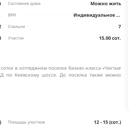
й
Можно жить
Состояние дома
нктов
Индивидуальное жилищное строительство
ВРИ
2
7
Спальни
8
15.00 сот.
Участок
 соток в коттеджном поселке бизнес-класса «Чистые 
Д по Киевскому шоссе. До поселка также можно 
)
12 - 15 (сот.)
Площадь участков