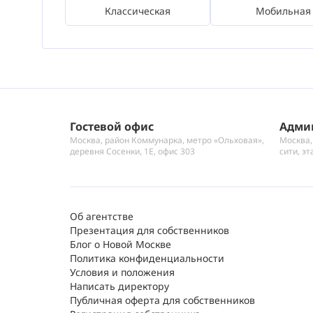
Классическая
Мобильная
Гостевой офис
Адми
Москва, район Коммунарка, метро «Ольховая»,
Москва,
деревня Сосенки, 1Е, офис 303
сити, эт
Об агентстве
Презентация для собственников
Блог о Новой Москве
Политика конфиденциальности
Условия и положения
Написать директору
Публичная оферта для собственников