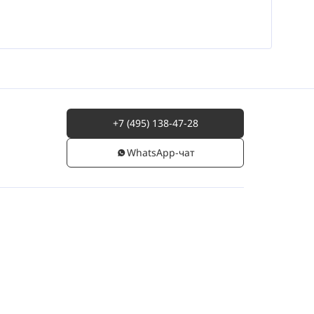
+7 (495) 138-47-28
WhatsАpp-чат