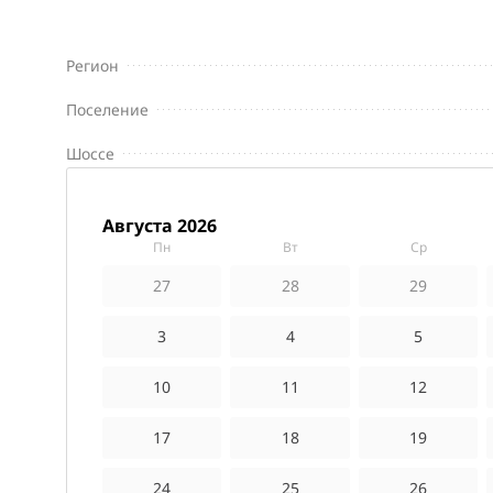
Регион
Поселение
Шоссе
августа 2026
пн
вт
ср
27
28
29
3
4
5
10
11
12
17
18
19
24
25
26