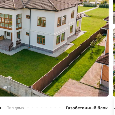
м
Газобетонный блок
Тип дома