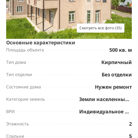
Смотреть все фото (35)
Основные характеристики
500 кв. м
Площадь объекта
Кирпичный
Тип дома
Без отделки
Тип отделки
Нужен ремонт
Состояние дома
Земли населенных пунктов
Категория земель
Индивидуальное жилищное строительство
ВРИ
2
Этажность
5
Спальни