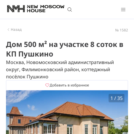
Назад
№ 1582
Дом 500 м² на участке 8 соток в
КП Пушкино
Москва, Новомосковский административный
округ, Филимонковский район, коттеджный
посёлок Пушкино
Добавить в избранное
1
/
35