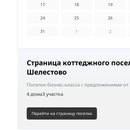
17
18
19
24
25
26
31
1
2
Страница коттеджного посе
Шелестово
Поселок
бизнес-класса
с предложениями от 3
4 дома
3 участка
Перейти на страницу поселка