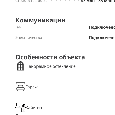
47 млн - 55 млн 
Стоимость домов
Коммуникации
Подключен
Газ
Подключен
Электричество
Особенности объекта
Панорамное остекление
Гараж
Кабинет