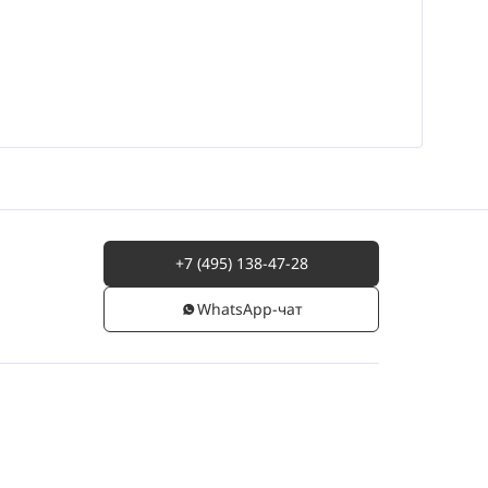
+7 (495) 138-47-28
WhatsАpp-чат