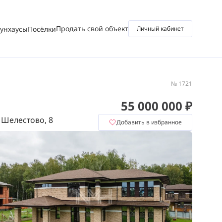
Продать свой объект
аунхаусы
Посёлки
Личный кабинет
№ 1721
55 000 000 ₽
 Шелестово, 8
Добавить в избранное