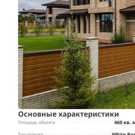
Основные характеристики
460 кв. 
Площадь объекта
White Bo
Тип отделки