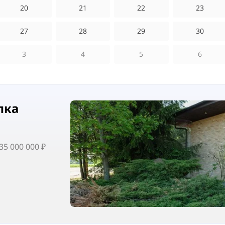
20
21
22
23
27
28
29
30
3
4
5
6
лка
5 000 000 ₽