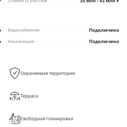
₽
35 млн - 43 млн ₽
Стоимость участков
о
Подключено
Водоснабжение
о
Подключено
Канализация
Охраняемая территория
Терраса
Свободная планировка