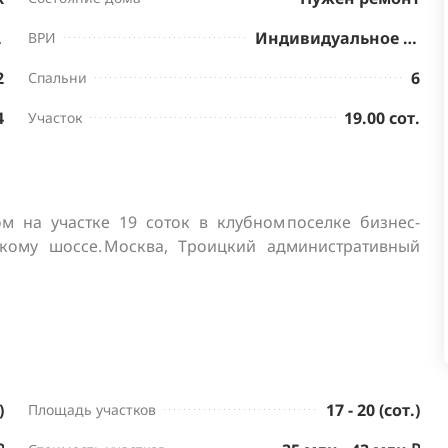
нктов
Индивидуальное жилищное строительство
ВРИ
2
6
Спальни
4
19.00 сот.
Участок
ом на участке 19 соток в клубном поселке бизнес-
скому шоссе. Москва, Троицкий административный 
)
17 - 20 (сот.)
Площадь участков