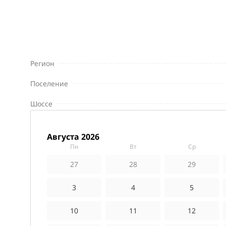
Регион
Поселение
Шоссе
августа 2026
пн
вт
ср
27
28
29
3
4
5
10
11
12