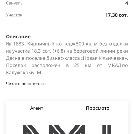
4
Санузлы
17.30 сот.
Участок
Описание
№ 1883  Кирпичный коттедж 500 кв. м без отделки 
на участке 18,3 сот. (+6,8) на береговой линии реки 
Десна в поселке бизнес-класса «Новая Ильичевка». 
Поселок расположен в 25 км от МКАД по 
Калужскому. М...
Читать полностью
Агент
Просмотр