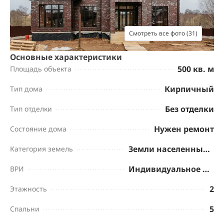
Смотреть все фото (31)
Основные характеристики
500 кв. м
Площадь объекта
Кирпичный
Тип дома
Без отделки
Тип отделки
Нужен ремонт
Состояние дома
Земли населенных пунктов
Категория земель
Индивидуальное жилищное строительство
ВРИ
2
Этажность
5
Спальни