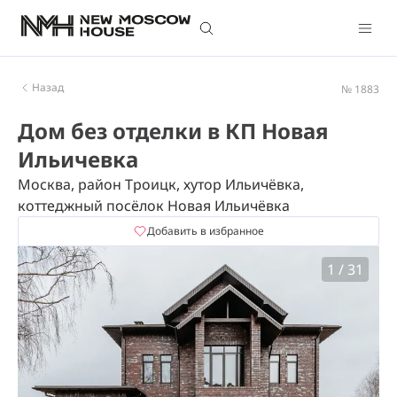
Назад
№ 1883
Дом без отделки в КП Новая
Ильичевка
Москва, район Троицк, хутор Ильичёвка,
коттеджный посёлок Новая Ильичёвка
Добавить в избранное
1
/
31