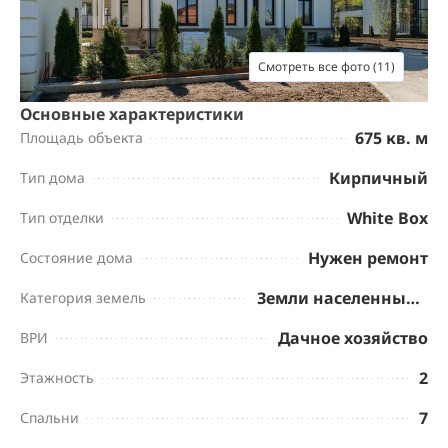
Смотреть все фото (11)
Основные характеристики
675 кв. м
Площадь объекта
Кирпичный
Тип дома
White Box
Тип отделки
Нужен ремонт
Состояние дома
Земли населенных пунктов
Категория земель
Дачное хозяйство
ВРИ
2
Этажность
7
Спальни