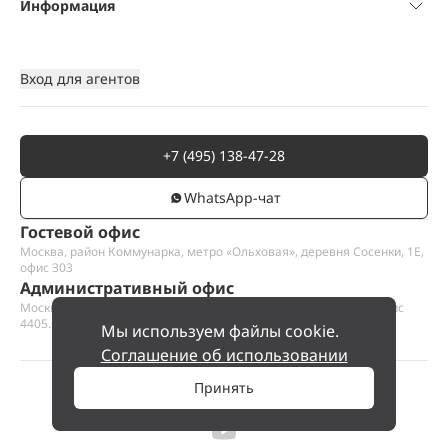
Информация
Вход для агентов
+7 (495) 138-47-28
WhatsАpp-чат
Гостевой офис
Москва, район Коммунарка, метро «Ольховая», деревня Сосенки, 1Е,
офис 303
Административный офис
Москва, Пресненская набережная 12, Москва-сити, этаж 44, офис
4405.1
Мы используем файлы cookie.
Соглашение об использовании
Принять
©
2026
ООО «Проект Хаус».
Позвольте найти ваш дом.
97 000 000 ₽
Позвонить
№ 2256