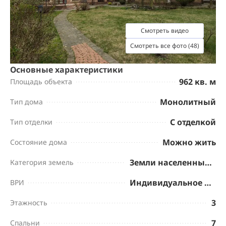
Смотреть видео
Смотреть все фото (48)
Основные характеристики
962 кв. м
Площадь объекта
Монолитный
Тип дома
С отделкой
Тип отделки
Можно жить
Состояние дома
Земли населенных пунктов
Категория земель
Индивидуальное жилищное строительство
ВРИ
3
Этажность
7
Спальни