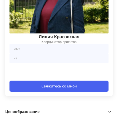
Лилия Красовская
Координатор проектов
Свяжитесь со мной
Ценообразование