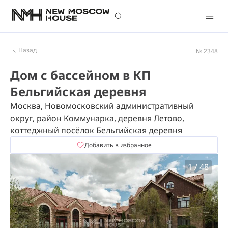
Назад
№ 2348
Дом с бассейном в КП
Бельгийская деревня
Москва, Новомосковский административный
округ, район Коммунарка, деревня Летово,
коттеджный посёлок Бельгийская деревня
Добавить в избранное
1
/
48