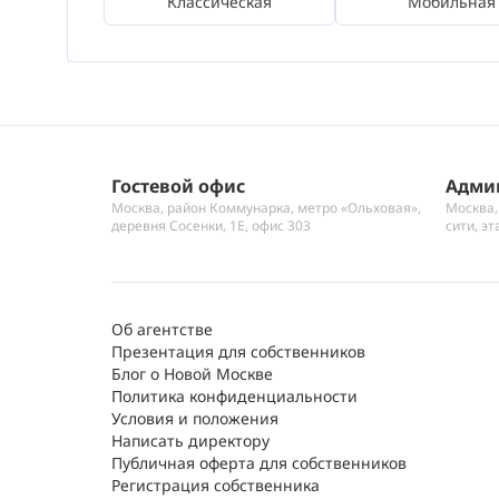
Классическая
Мобильная
Гостевой офис
Адми
Москва, район Коммунарка, метро «Ольховая»,
Москва,
деревня Сосенки, 1Е, офис 303
сити, эт
Об агентстве
Презентация для собственников
Блог о Новой Москве
Политика конфиденциальности
Условия и положения
Написать директору
Публичная оферта для собственников
Регистрация собственника