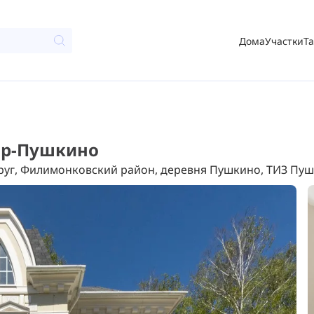
Дома
Участки
Т
ир-Пушкино
уг, Филимонковский район, деревня Пушкино, ТИЗ Пу