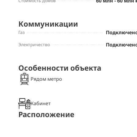
60 млн - 60 млн 
Стоимость домов
Коммуникации
Подключен
Газ
Подключен
Электричество
Особенности объекта
Рядом метро
Кабинет
Расположение