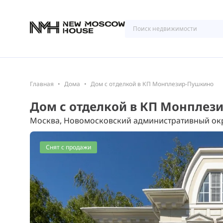
Главная
Дома
Дом с отделкой в КП Монплезир-Пушкино
Дом с отделкой в КП Монплез
Москва, Новомосковский административный окр
Снят с продажи