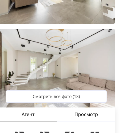
Смотреть все фото (18)
Агент
Просмотр