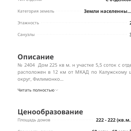
Земли населенных пу
Категория земель
Этажность
Санузлы
Описание
№ 2404  Дом 225 кв м. н участке 5,5 соток с от
расположен в 12 км от МКАД по Калужскому ш
округ, Филимонко...
Читать полностью
Ценообразование
222 - 222 (кв.м.
Площадь домов