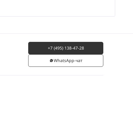
+7 (495) 138-47-28
WhatsАpp-чат