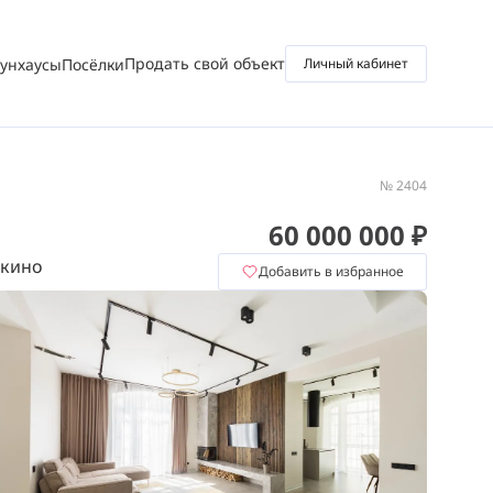
Продать свой объект
аунхаусы
Посёлки
Личный кабинет
№ 2404
60 000 000 ₽
шкино
Добавить в избранное