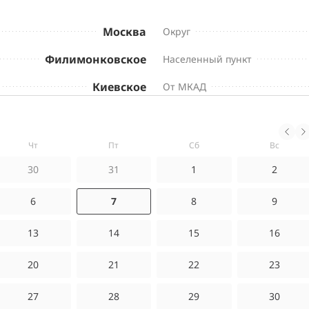
Москва
Округ
Филимонковское
Населенный пункт
Киевское
От МКАД
чт
пт
сб
вс
30
31
1
2
6
7
8
9
13
14
15
16
20
21
22
23
27
28
29
30