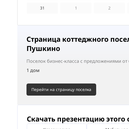
31
1
2
Страница коттеджного посе
Пушкино
Поселок
бизнес-класса
с предложениями от 6
1 дом
Перейти на страницу поселка
Скачать презентацию этого 