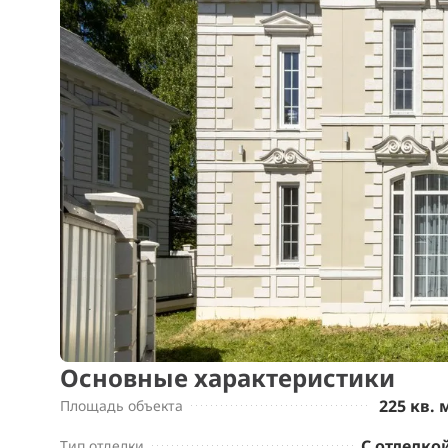
Основные характеристики
225 кв. 
Площадь объекта
С отделко
Тип отделки