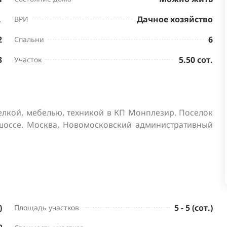
нктов
Дачное хозяйство
ВРИ
2
6
Спальни
3
5.50 сот.
Участок
делкой, мебелью, техникой в КП Монплезир. Поселок 
оссе. Москва, Новомосковский административный 
)
5 - 5 (сот.)
Площадь участков