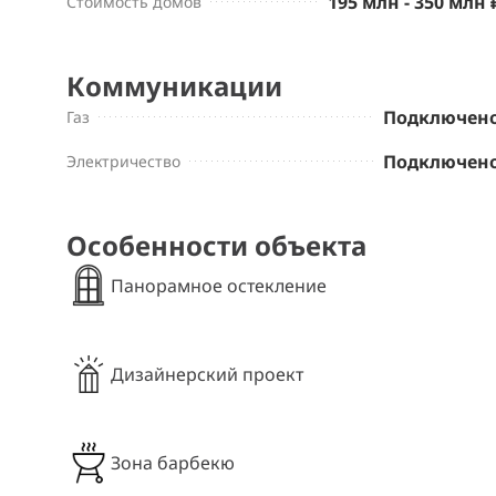
195 млн - 350 млн 
Стоимость домов
Коммуникации
Подключен
Газ
Подключен
Электричество
Особенности объекта
Панорамное остекление
Дизайнерский проект
Зона барбекю