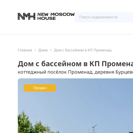
Главная
Дома
Дом с бассейном в КП Променад
Дом с бассейном в КП Промен
коттеджный посёлок Променад, деревня Бурцев
Продан