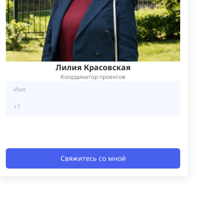
Лилия Красовская
Координатор проектов
Свяжитесь со мной