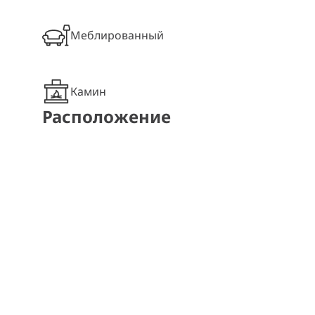
Меблированный
Камин
Расположение