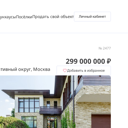
Продать свой объект
аунхаусы
Посёлки
Личный кабинет
№ 2477
299 000 000 ₽
тивный округ, Москва
Добавить в избранное