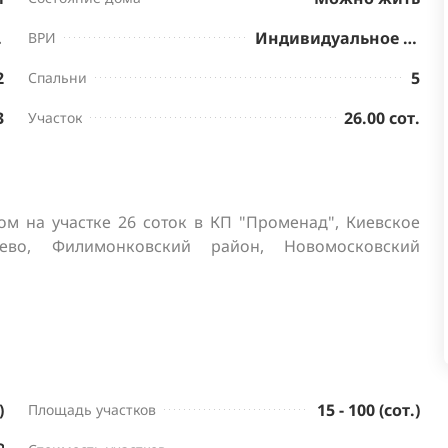
нктов
Индивидуальное жилищное строительство
ВРИ
2
5
Спальни
3
26.00 сот.
Участок
ом на участке 26 соток в КП "Променад", Киевское 
о, Филимонковский район, Новомосковский 
)
15 - 100 (сот.)
Площадь участков