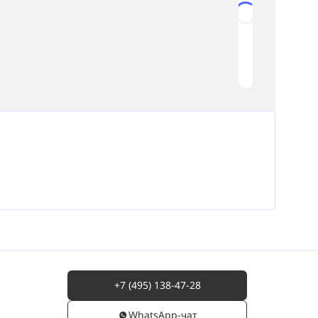
Loading...
+7 (495) 138-47-28
WhatsАpp-чат