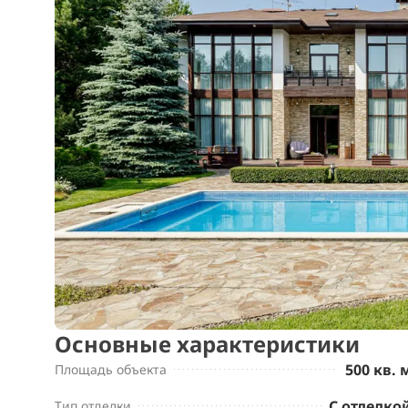
Основные характеристики
500 кв. 
Площадь объекта
С отделко
Тип отделки