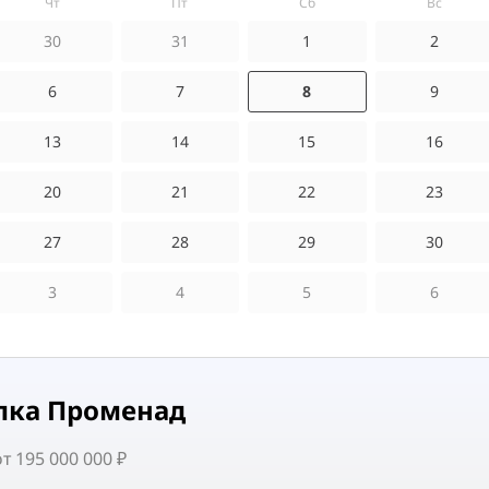
чт
пт
сб
вс
30
31
1
2
6
7
8
9
13
14
15
16
20
21
22
23
27
28
29
30
3
4
5
6
лка Променад
 195 000 000 ₽