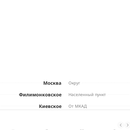
Москва
Округ
Филимонковское
Населенный пункт
Киевское
От МКАД