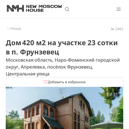
Назад
№ 2483
Дом 420 м2 на участке 23 сотки
в п. Фрунзевец
Московская область, Наро-Фоминский городской
округ, Апрелевка, посёлок Фрунзевец,
Центральная улица
Добавить в избранное
1
/
31