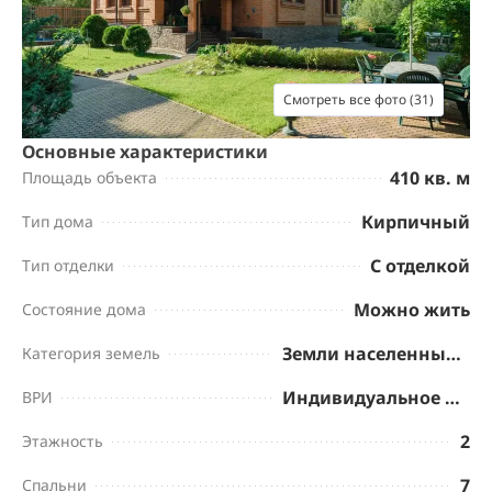
Смотреть все фото (31)
Основные характеристики
410 кв. м
Площадь объекта
Кирпичный
Тип дома
С отделкой
Тип отделки
Можно жить
Состояние дома
Земли населенных пунктов
Категория земель
Индивидуальное жилищное строительство
ВРИ
2
Этажность
7
Спальни