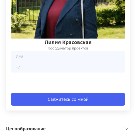
Лилия Красовская
Координатор проектов
Свяжитесь со мной
Ценообразование