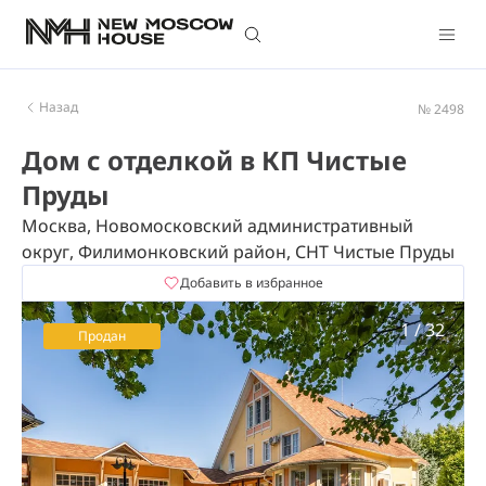
Назад
№ 2498
Дом с отделкой в КП Чистые
Пруды
Москва, Новомосковский административный
округ, Филимонковский район, СНТ Чистые Пруды
Добавить в избранное
1
/
32
Продан