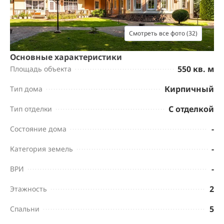
Смотреть все фото (32)
Основные характеристики
550 кв. м
Площадь объекта
Кирпичный
Тип дома
С отделкой
Тип отделки
-
Состояние дома
-
Категория земель
-
ВРИ
2
Этажность
5
Спальни