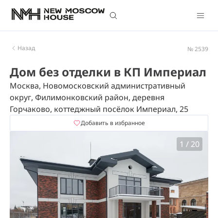
Назад
№ 2539
Дом без отделки в КП Империал
Москва, Новомосковский административный
округ, Филимонковский район, деревня
Горчаково, коттеджный посёлок Империал, 25
Добавить в избранное
1
/
20