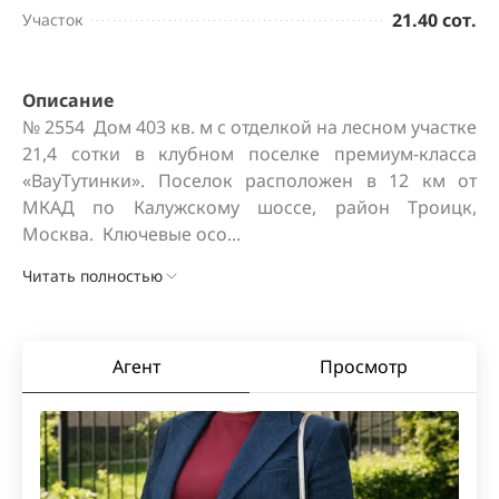
21.40 сот.
Участок
Описание
№ 2554  Дом 403 кв. м c отделкой на лесном участке 
21,4 сотки в клубном поселке премиум-класса 
«ВауТутинки». Поселок расположен в 12 км от 
МКАД по Калужскому шоссе, район Троицк, 
Москва.  Ключевые осо...
Читать полностью
Агент
Просмотр