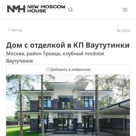
Назад
№ 2554
Дом с отделкой в КП Ваутутинки
Москва, район Троицк, клубный посёлок
Ваутутинки
Добавить в избранное
1
/
35