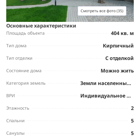
Смотреть все фото (35)
Основные характеристики
404 кв. м
Площадь объекта
Кирпичный
Тип дома
С отделкой
Тип отделки
Можно жить
Состояние дома
Земли населенных пунктов
Категория земель
Индивидуальное жилищное строительство
ВРИ
2
Этажность
5
Спальни
5
Санузлы