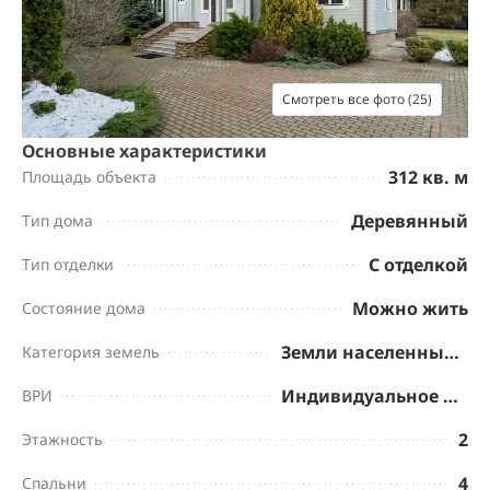
Смотреть все фото (25)
Основные характеристики
312 кв. м
Площадь объекта
Деревянный
Тип дома
С отделкой
Тип отделки
Можно жить
Состояние дома
Земли населенных пунктов
Категория земель
Индивидуальное жилищное строительство
ВРИ
2
Этажность
4
Спальни