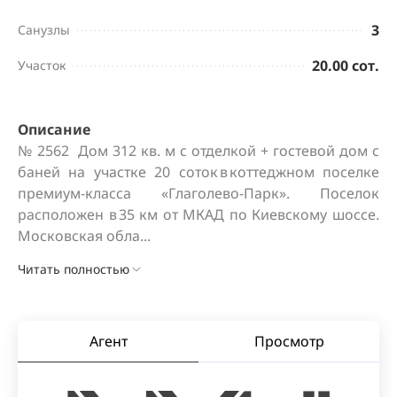
3
Санузлы
20.00 сот.
Участок
Описание
№ 2562  Дом 312 кв. м с отделкой + гостевой дом с 
баней на участке 20 соток в коттеджном поселке 
премиум-класса «Глаголево-Парк». Поселок 
расположен в 35 км от МКАД по Киевскому шоссе. 
Московская обла...
Читать полностью
Агент
Просмотр