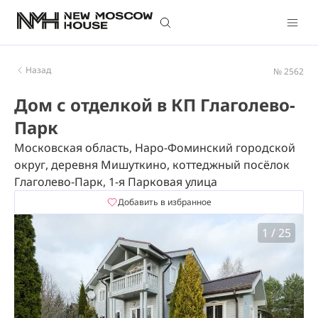
Назад
№ 2562
Дом с отделкой в КП Глаголево-
Парк
Московская область, Наро-Фоминский городской
округ, деревня Мишуткино, коттеджный посёлок
Глаголево-Парк, 1-я Парковая улица
Добавить в избранное
1
/
25