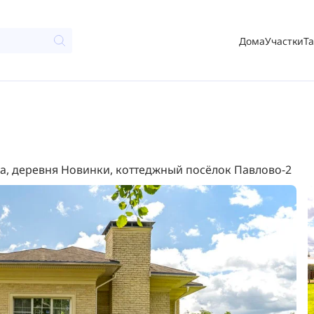
Дома
Участки
Т
2
а, деревня Новинки, коттеджный посёлок Павлово-2