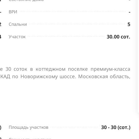
-
-
ВРИ
2
5
Спальни
4
30.00 сот.
Участок
е 30 соток в коттеджном поселке премиум-класса 
МКАД по Новорижскому шоссе. Московская область, 
)
30 - 30 (сот.)
Площадь участков