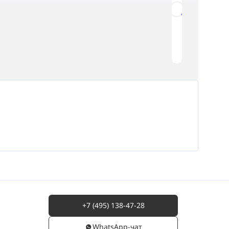
Loading...
+7 (495) 138-47-28
WhatsАpp-чат