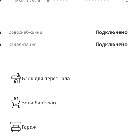
₽
-
Стоимость участков
о
Подключено
Водоснабжение
о
Подключено
Канализация
Блок для персонала
Зона барбекю
Гараж