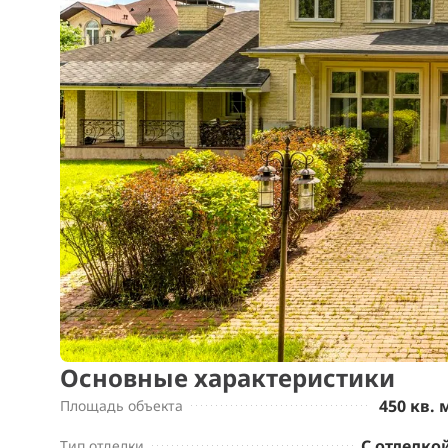
Основные характеристики
450 кв. 
Площадь объекта
С отделко
Тип отделки