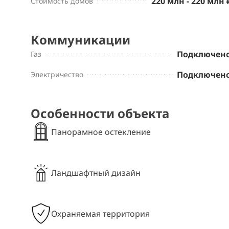
220 млн - 220 млн 
Стоимость домов
Коммуникации
Подключен
Газ
Подключен
Электричество
Особенности объекта
Панорамное остекление
Ландшафтный дизайн
Охраняемая территория