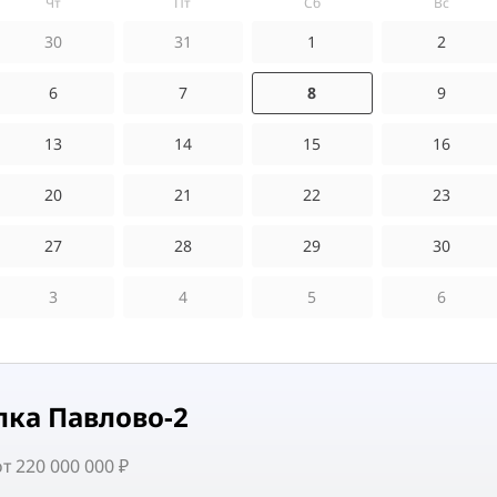
чт
пт
сб
вс
30
31
1
2
6
7
8
9
13
14
15
16
20
21
22
23
27
28
29
30
3
4
5
6
лка Павлово-2
 220 000 000 ₽