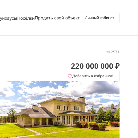
Продать свой объект
аунхаусы
Посёлки
Личный кабинет
№ 2571
220 000 000 ₽
Добавить в избранное