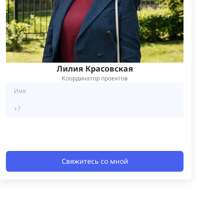
Лилия Красовская
Координатор проектов
Свяжитесь со мной