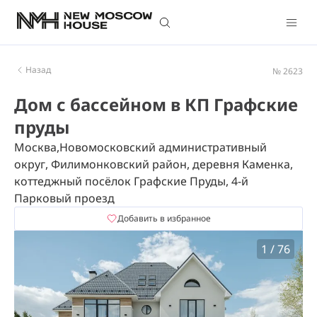
Назад
№ 2623
Дом с бассейном в КП Графские
пруды
Москва,Новомосковский административный
округ, Филимонковский район, деревня Каменка,
коттеджный посёлок Графские Пруды, 4-й
Парковый проезд
Добавить в избранное
1
/
76