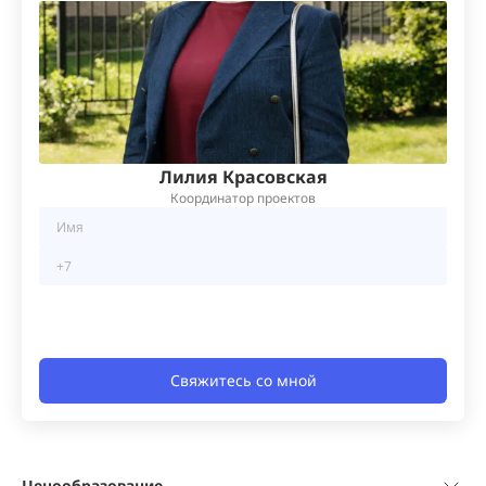
Лилия Красовская
Координатор проектов
Свяжитесь со мной
Ценообразование