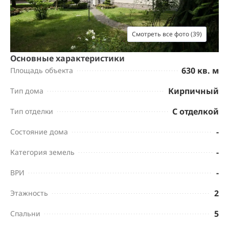
Смотреть все фото (39)
Основные характеристики
630 кв. м
Площадь объекта
Кирпичный
Тип дома
С отделкой
Тип отделки
-
Состояние дома
-
Категория земель
-
ВРИ
2
Этажность
5
Спальни