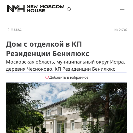
Назад
№ 2636
Дом с отделкой в КП
Резиденции Бенилюкс
Московская область, муниципальный округ Истра,
деревня Чесноково, КП Резиденции Бенилюкс
Добавить в избранное
1
/
39