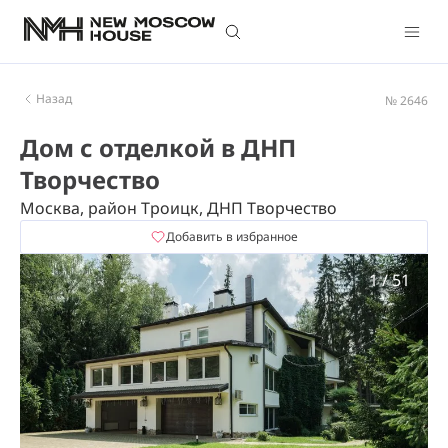
Назад
№ 2646
Дом с отделкой в ДНП
Творчество
Москва, район Троицк, ДНП Творчество
Добавить в избранное
1
/
51