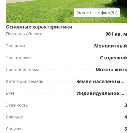
Смотреть все фото (51)
Основные характеристики
961 кв. м
Площадь объекта
Монолитный
Тип дома
С отделкой
Тип отделки
Можно жить
Состояние дома
Земли населенных пунктов
Категория земель
Индивидуальное жилищное строительство
ВРИ
3
Этажность
4
Спальни
5
Санузлы