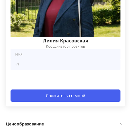
Лилия Красовская
Координатор проектов
Свяжитесь со мной
Ценообразование