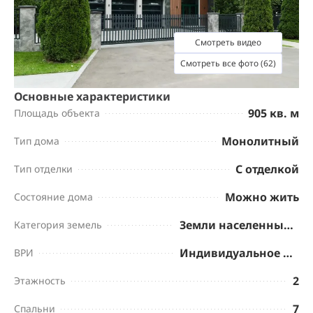
Смотреть видео
Смотреть все фото (62)
Основные характеристики
905 кв. м
Площадь объекта
Монолитный
Тип дома
С отделкой
Тип отделки
Можно жить
Состояние дома
Земли населенных пунктов
Категория земель
Индивидуальное жилищное строительство
ВРИ
2
Этажность
7
Спальни