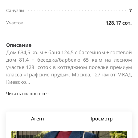
7
Санузлы
128.17 сот.
Участок
Описание
Дом 634,5 кв. м + баня 124,5 с бассейном + гостевой 
дом 81,4 + беседка/барбекю 65 кв,м на лесном 
участке 128  соток в коттеджном поселке премиум 
класса «Графские пруды». Москва,  27 км от МКАД 
Киевско...
Читать полностью
Агент
Просмотр