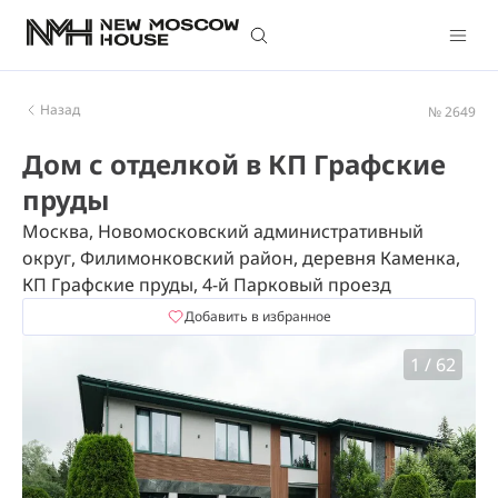
Назад
№ 2649
Дом с отделкой в КП Графские
пруды
Москва, Новомосковский административный
округ, Филимонковский район, деревня Каменка,
КП Графские пруды, 4-й Парковый проезд
Добавить в избранное
1
/
62