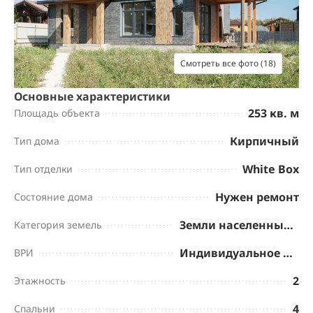
Смотреть все фото (18)
Основные характеристики
253 кв. м
Площадь объекта
Кирпичный
Тип дома
White Box
Тип отделки
Нужен ремонт
Состояние дома
Земли населенных пунктов
Категория земель
Индивидуальное жилищное строительство
ВРИ
2
Этажность
4
Спальни