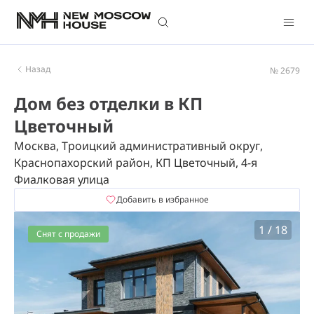
Назад
№ 2679
Дом без отделки в КП
Цветочный
Москва, Троицкий административный округ,
Краснопахорский район, КП Цветочный, 4-я
Фиалковая улица
Добавить в избранное
1
/
18
Снят с продажи