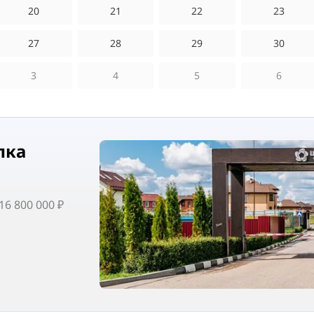
20
21
22
23
27
28
29
30
3
4
5
6
лка
6 800 000 ₽