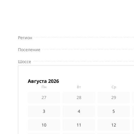
Регион
Поселение
Шоссе
августа 2026
пн
вт
ср
27
28
29
3
4
5
10
11
12