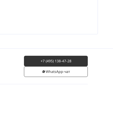
+7 (495) 138-47-28
WhatsАpp-чат