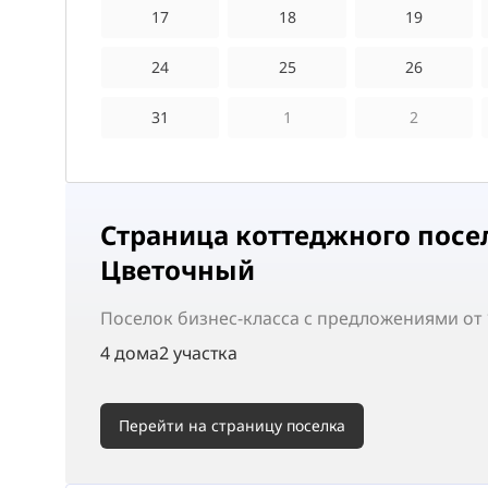
17
18
19
24
25
26
31
1
2
Страница коттеджного посе
Цветочный
Поселок
бизнес-класса
с предложениями от 1
4 дома
2 участка
Перейти на страницу поселка