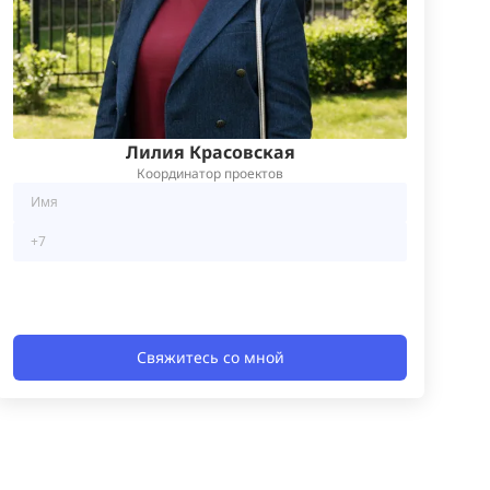
Лилия Красовская
Координатор проектов
Свяжитесь со мной