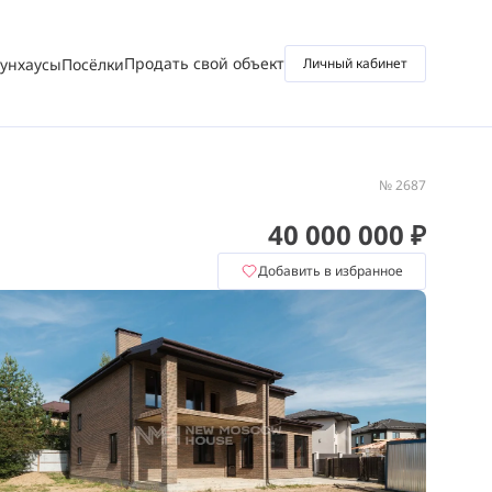
Продать свой объект
аунхаусы
Посёлки
Личный кабинет
№ 2687
40 000 000 ₽
Добавить в избранное