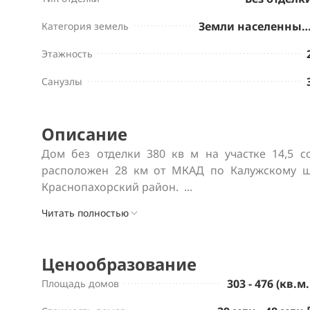
Земли населенных пу
Категория земель
Этажность
Санузлы
Описание
Дом без отделки 380 кв м на участке 14,5 с
расположен 28 км от МКАД по Калужскому шо
Краснопахорский район.  ...
Читать полностью
Ценообразование
303 - 476 (кв.м.
Площадь домов