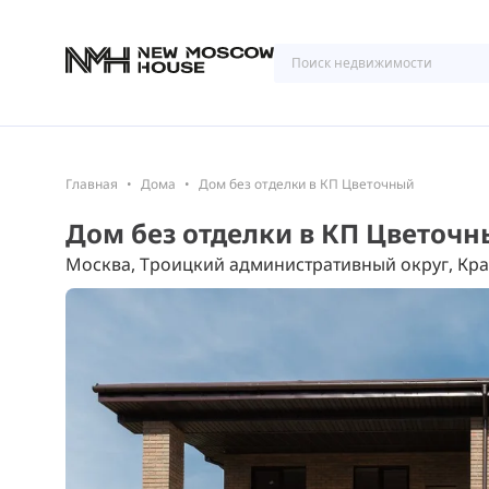
Главная
Дома
Дом без отделки в КП Цветочный
Дом без отделки в КП Цветоч
Москва, Троицкий административный округ, Кра