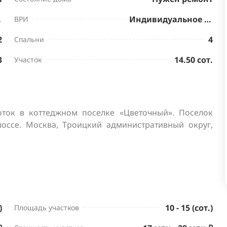
нктов
Индивидуальное жилищное строительство
ВРИ
2
4
Спальни
3
14.50 сот.
Участок
оток в коттеджном поселке «Цветочный». Поселок 
ссе. Москва, Троицкий административный округ, 
)
10 - 15 (сот.)
Площадь участков