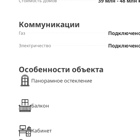
39 млн - 48 млн 
Стоимость домов
Коммуникации
Подключен
Газ
Подключен
Электричество
Особенности объекта
Панорамное остекление
Балкон
Кабинет