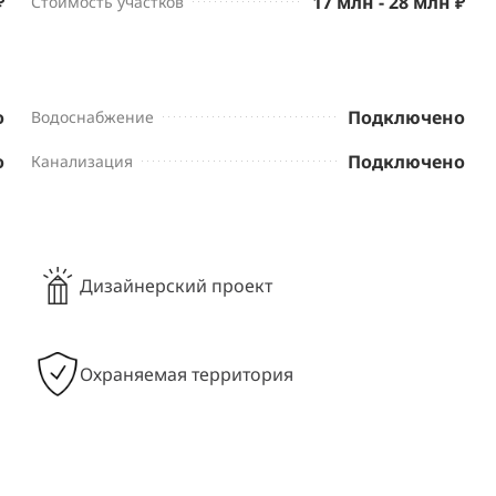
₽
17 млн - 28 млн ₽
Стоимость участков
о
Подключено
Водоснабжение
о
Подключено
Канализация
Дизайнерский проект
Охраняемая территория