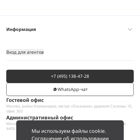
Информация
Вход для агентов
+7 (495) 138-47-28
WhatsАpp-чат
Гостевой офис
Москва, район Коммунарка, метро «Ольховая», деревня Сосенки, 1Е,
офис 303
Административный офис
Москва, Пресненская набережная 12, Москва-сити, этаж 44, офис
4405.1
Мы используем файлы cookie.
Соглашение об использовании