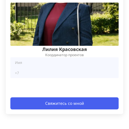
Лилия Красовская
Координатор проектов
Свяжитесь со мной