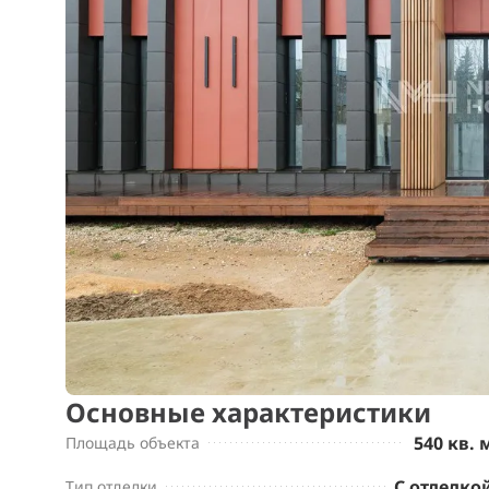
Основные характеристики
540 кв. 
Площадь объекта
С отделко
Тип отделки