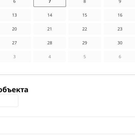
6
7
8
9
13
14
15
16
20
21
22
23
27
28
29
30
3
4
5
6
объекта