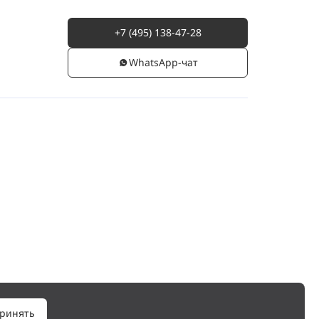
+7 (495) 138-47-28
WhatsАpp-чат
ринять