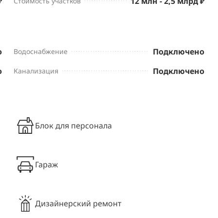
₽
12 млн - 2,5 млрд ₽
Стоимость участков
о
Подключено
Водоснабжение
о
Подключено
Канализация
Блок для персонала
Гараж
Дизайнерский ремонт