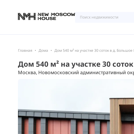
Главная
Дома
Дом 540 м² на участке 30 соток в д. Большое
Дом 540 м² на участке 30 сото
Москва, Новомосковский административный окр