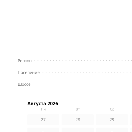
Регион
Поселение
Шоссе
августа 2026
пн
вт
ср
27
28
29