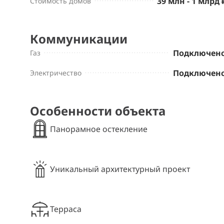
39 млн - 1 млрд 
Стоимость домов
Коммуникации
Подключен
Газ
Подключен
Электричество
Особенности объекта
Панорамное остекление
Уникальный архитектурный проект
Терраса