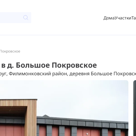
Дома
Участки
Т
 Покровское
к в д. Большое Покровское
уг, Филимонковский район, деревня Большое Покровск