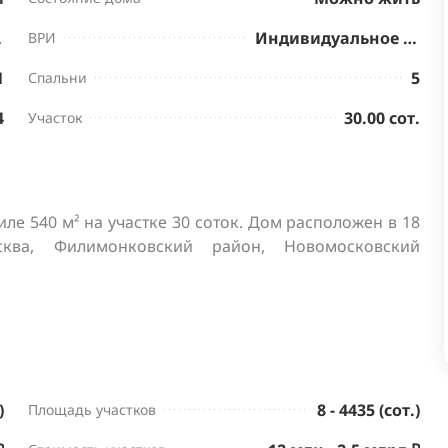
нктов
Индивидуальное жилищное строительство
ВРИ
1
5
Спальни
4
30.00 сот.
Участок
е 540 м² на участке 30 соток. Дом расположен в 18 
а, Филимонковский район, Новомосковский 
)
8 - 4435 (сот.)
Площадь участков