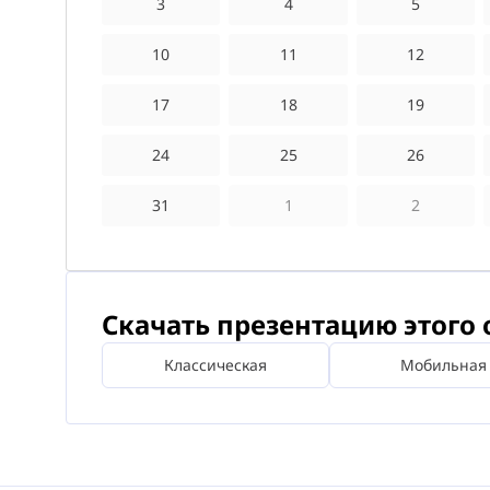
3
4
5
10
11
12
17
18
19
24
25
26
31
1
2
Скачать презентацию этого 
Классическая
Мобильная