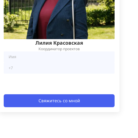
Лилия Красовская
Координатор проектов
Свяжитесь со мной