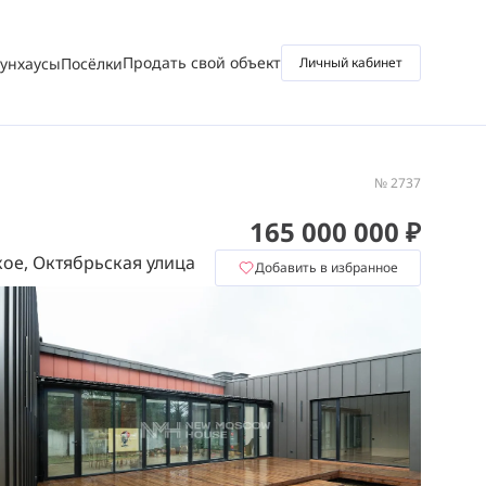
Продать свой объект
аунхаусы
Посёлки
Личный кабинет
№ 2737
165 000 000 ₽
ое, Октябрьская улица
Добавить в избранное