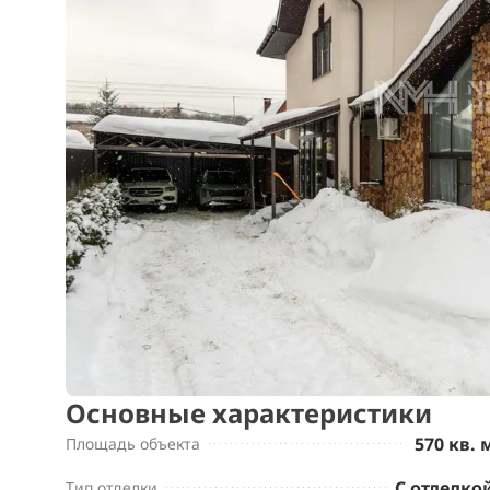
Основные характеристики
570 кв. 
Площадь объекта
С отделко
Тип отделки