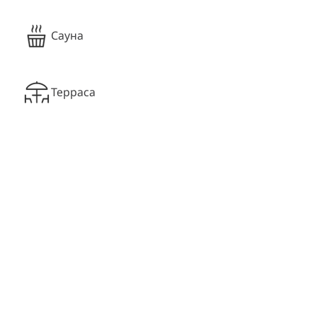
Сауна
Терраса