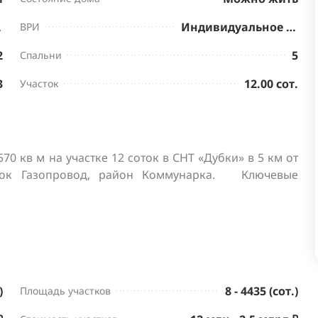
нктов
Индивидуальное жилищное строительство
ВРИ
2
5
Спальни
3
12.00 сот.
Участок
0 кв м на участке 12 соток в СНТ «Дубки» в 5 км от 
ок Газопровод, район Коммунарка.   Ключевые 
)
8 - 4435 (сот.)
Площадь участков