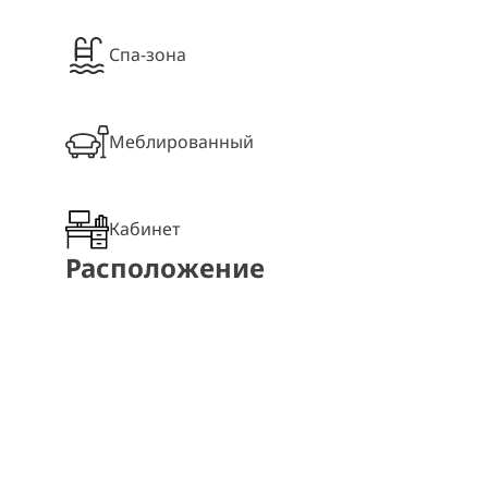
Спа-зона
Меблированный
Кабинет
Расположение