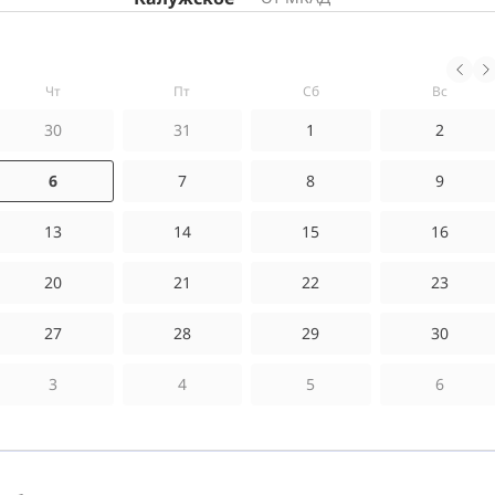
чт
пт
сб
вс
30
31
1
2
6
7
8
9
13
14
15
16
20
21
22
23
27
28
29
30
3
4
5
6