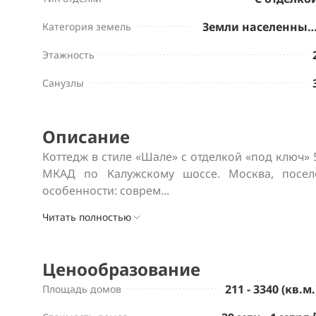
Земли населенных пу
Категория земель
Этажность
Санузлы
Описание
Коттедж в стиле «Шале» с отделкой «под ключ» 57
МКАД по Калужскому шоссе. Москва, посел
особенности: соврем...
Читать полностью
Ценообразование
211 - 3340 (кв.м.
Площадь домов