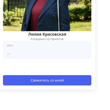
Лилия Красовская
Координатор проектов
Свяжитесь со мной