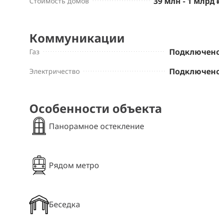
39 млн - 1 млрд 
Стоимость домов
Коммуникации
Подключен
Газ
Подключен
Электричество
Особенности объекта
Панорамное остекление
Рядом метро
Беседка