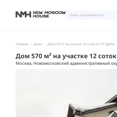
Главная
Дома
Дом 570 м² на участке 12 соток в СНТ Дубки
Дом 570 м² на участке 12 сото
Москва, Новомосковский административный окру