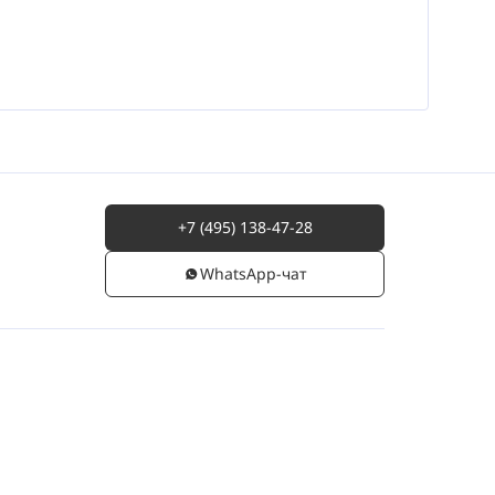
+7 (495) 138-47-28
WhatsАpp-чат