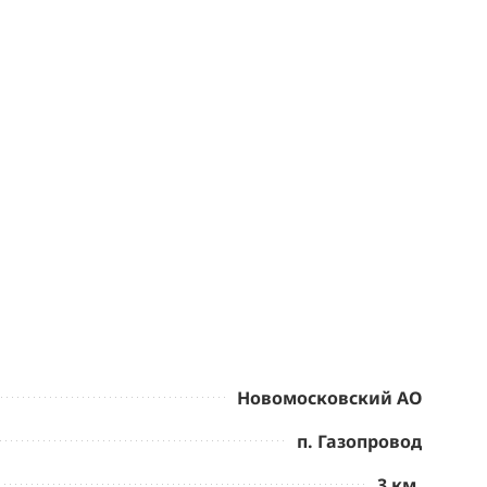
Новомосковский АО
п. Газопровод
3 км.