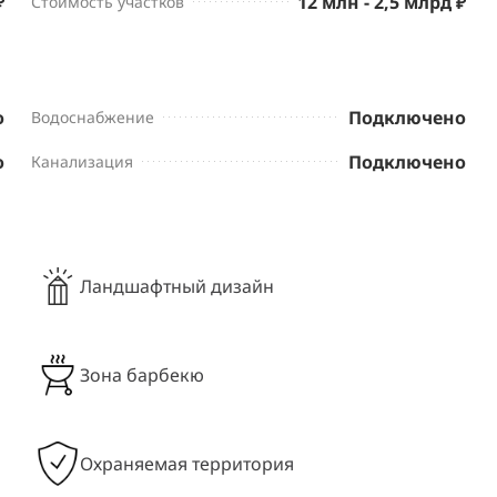
₽
12 млн - 2,5 млрд ₽
Стоимость участков
о
Подключено
Водоснабжение
о
Подключено
Канализация
Ландшафтный дизайн
Зона барбекю
Охраняемая территория