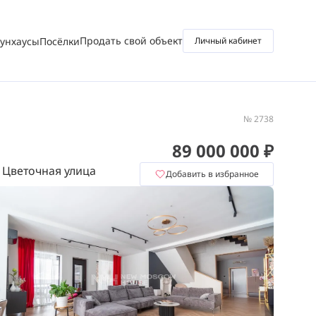
Продать свой объект
аунхаусы
Посёлки
Личный кабинет
№ 2738
89 000 000 ₽
 Цветочная улица
Добавить в избранное