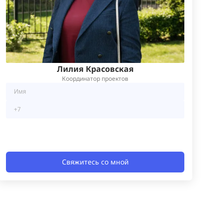
Лилия Красовская
Координатор проектов
Свяжитесь со мной