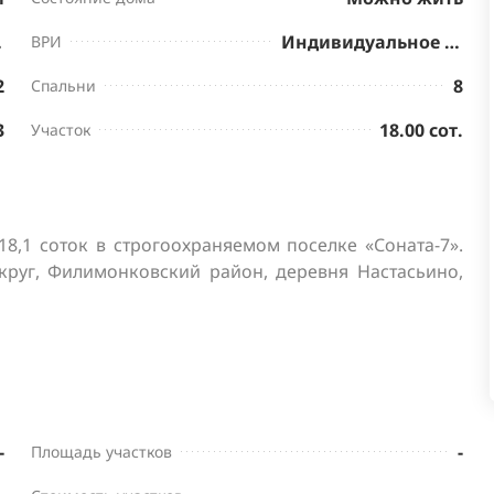
нктов
Индивидуальное жилищное строительство
ВРИ
2
8
Спальни
3
18.00 сот.
Участок
8,1 соток в строгоохраняемом поселке «Соната-7». 
руг, Филимонковский район, деревня Настасьино, 
-
-
Площадь участков