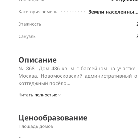
Земли населенных пу
Категория земель
Этажность
Санузлы
Описание
№ 868  Дом 486 кв. м с бассейном на участке 1
Москва, Новомосковский административный ок
коттеджный посёло...
Читать полностью
Ценообразование
Площадь домов