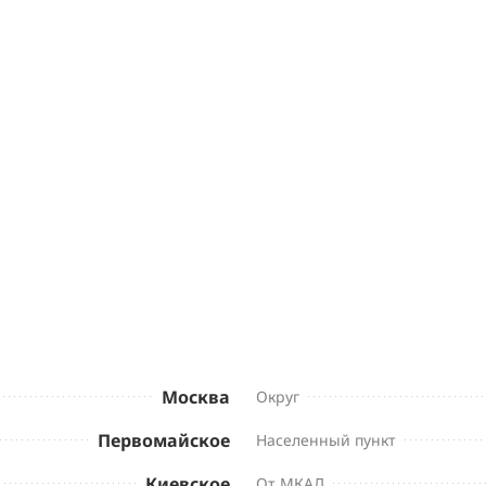
Москва
Округ
Первомайское
Населенный пункт
Киевское
От МКАД