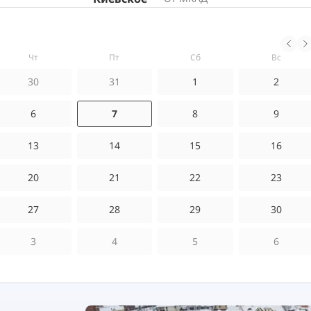
чт
пт
сб
вс
30
31
1
2
6
7
8
9
13
14
15
16
20
21
22
23
27
28
29
30
3
4
5
6