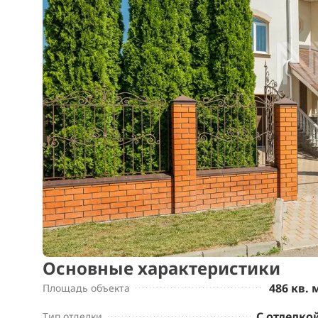
Основные характеристики
486 кв. 
Площадь объекта
С отделко
Тип отделки