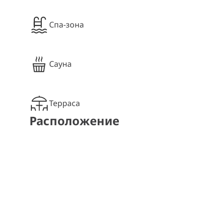
Спа-зона
Сауна
Терраса
Расположение