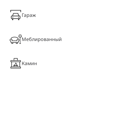
Гараж
Меблированный
Камин