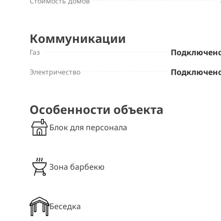
Стоимость домов
Коммуникации
Подключен
Газ
Подключен
Электричество
Особенности объекта
Блок для персонала
Зона барбекю
Беседка