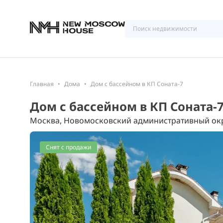
Главная
Дома
Дом с бассейном в КП Соната-7
Дом с бассейном в КП Соната-
Москва, Новомосковский административный окр
Снят с продажи