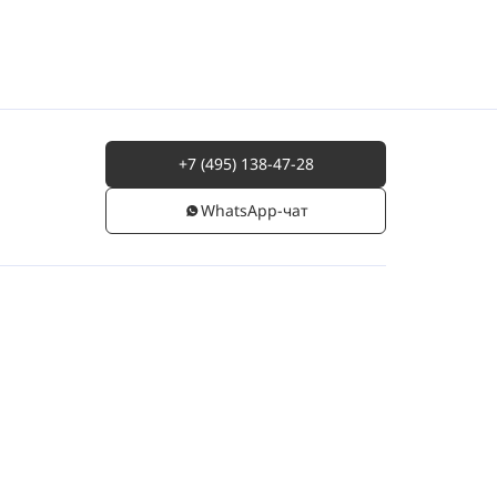
+7 (495) 138-47-28
WhatsАpp-чат