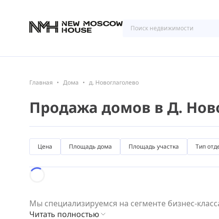
Главная
Дома
д. Новоглаголево
Продажа домов в Д. Но
Цена
Площадь дома
Площадь участка
Тип отд
Loading...
Мы специализируемся на сегменте бизнес-класса
Читать полностью