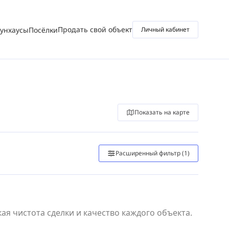
Продать свой объект
аунхаусы
Посёлки
Личный кабинет
Показать на карте
Расширенный фильтр
(1)
я чистота сделки и качество каждого объекта.