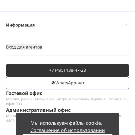
Информация
Вход для агентов
+7 (495) 138-47-28
WhatsАpp-чат
Гостевой офис
Москва, район Коммунарка, метро «Ольховая», деревня Сосенки, 1Е,
офис 303
Административный офис
Москва, Пресненская набережная 12, Москва-сити, этаж 44, офис
4405.1
Мы используем файлы cookie.
Соглашение об использовании