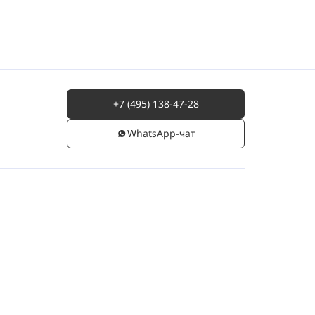
+7 (495) 138-47-28
WhatsАpp-чат