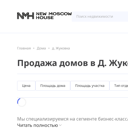
Главная
Дома
д. Жуковка
Продажа домов в Д. Жу
Цена
Площадь дома
Площадь участка
Тип отд
Loading...
Мы специализируемся на сегменте бизнес-класса
Читать полностью