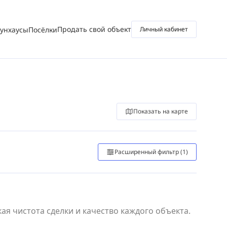
Продать свой объект
аунхаусы
Посёлки
Личный кабинет
Показать на карте
Расширенный фильтр
(1)
я чистота сделки и качество каждого объекта.