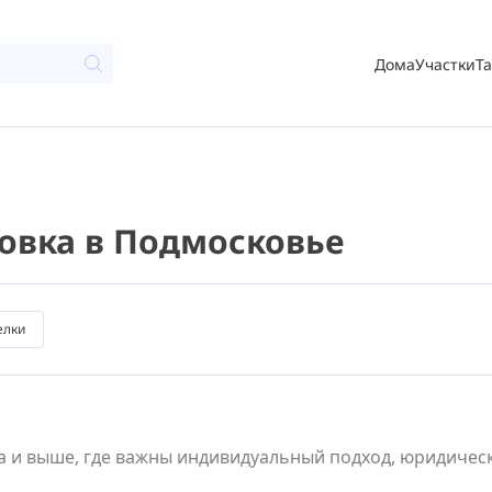
Дома
Участки
Т
ковка в Подмосковье
елки
 и выше, где важны индивидуальный подход, юридическа