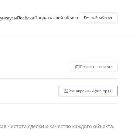
Продать свой объект
аунхаусы
Посёлки
Личный кабинет
Показать на карте
Расширенный фильтр
(1)
я чистота сделки и качество каждого объекта.