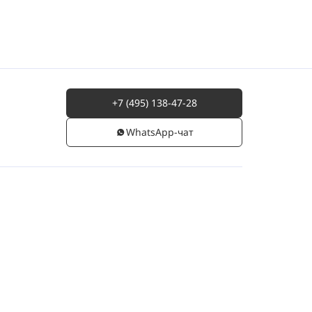
+7 (495) 138-47-28
WhatsАpp-чат