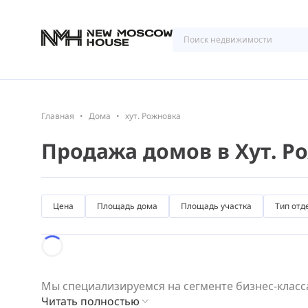
Главная
Дома
хут. Рожновка
Продажа домов в Хут. 
Цена
Площадь дома
Площадь участка
Тип отд
Loading...
Мы специализируемся на сегменте бизнес-класса
Читать полностью