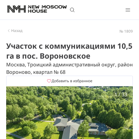
Назад
№ 1809
Участок с коммуникациями 10,5
га в пос. Вороновское
Москва, Троицкий административный округ, район
Вороново, квартал № 68
Добавить в избранное
1
/
33