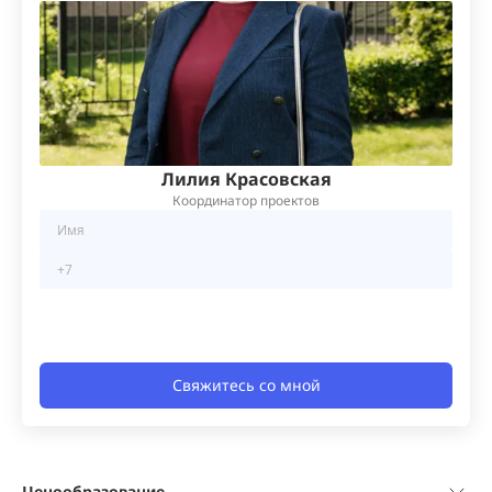
Лилия Красовская
Координатор проектов
Свяжитесь со мной
Ценообразование