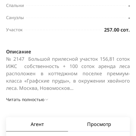
-
Спальни
-
Санузлы
257.00 сот.
Участок
Описание
№ 2147  Большой прилесной участок 156,81 соток 
ИЖС  собственность + 100 соток аренда леса 
расположен в коттеджном поселке премиум-
класса «Графские пруды», в окружении хвойного 
леса. Москва, Новомосков...
Читать полностью
Агент
Просмотр