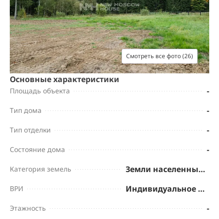
Смотреть все фото (26)
Основные характеристики
-
Площадь объекта
-
Тип дома
-
Тип отделки
-
Состояние дома
Земли населенных пунктов
Категория земель
Индивидуальное жилищное строительство
ВРИ
-
Этажность