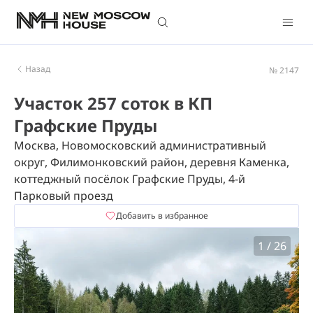
Назад
№ 2147
Участок 257 соток в КП
Графские Пруды
Москва, Новомосковский административный
округ, Филимонковский район, деревня Каменка,
коттеджный посёлок Графские Пруды, 4-й
Парковый проезд
Добавить в избранное
1
/
26