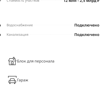
₽
12 млн - 2,5 млрд ₽
Стоимость участков
о
Подключено
Водоснабжение
о
Подключено
Канализация
Блок для персонала
Гараж