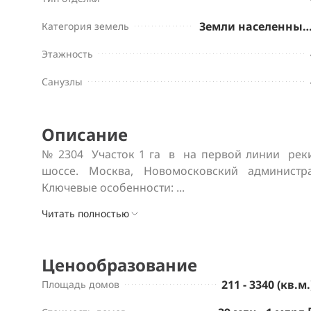
Земли населенных пу
Категория земель
Этажность
Санузлы
Описание
№ 2304  Участок 1 га  в  на первой линии  ре
шоссе. Москва, Новомосковский администра
Ключевые особенности: ...
Читать полностью
Ценообразование
211 - 3340 (кв.м.
Площадь домов