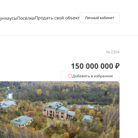
Продать свой объект
аунхаусы
Посёлки
Личный кабинет
№ 2304
150 000 000 ₽
Добавить в избранное