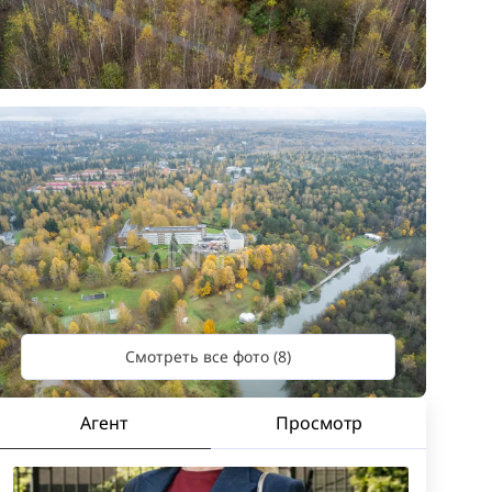
Смотреть все фото (8)
Агент
Просмотр