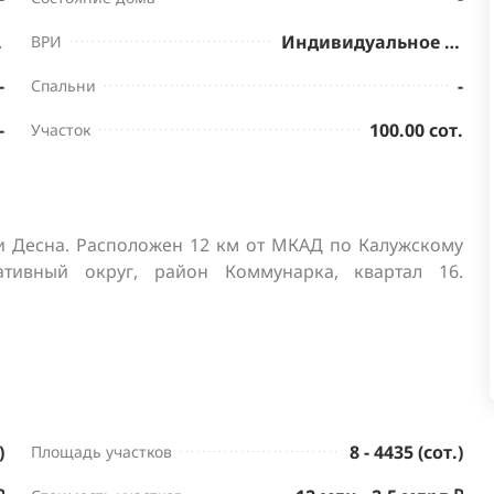
нктов
Индивидуальное жилищное строительство
ВРИ
-
-
Спальни
-
100.00 сот.
Участок
ки Десна. Расположен 12 км от МКАД по Калужскому 
тивный округ, район Коммунарка, квартал 16.  
)
8 - 4435 (сот.)
Площадь участков