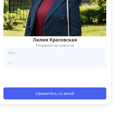
Лилия Красовская
Координатор проектов
Свяжитесь со мной