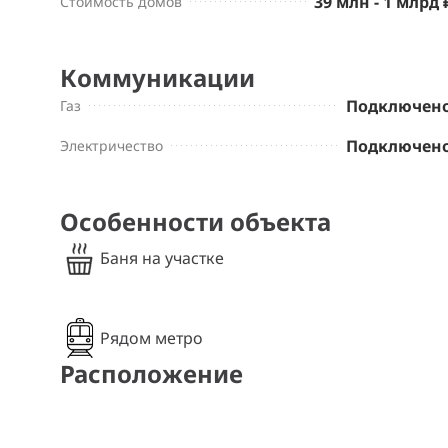
39 млн - 1 млрд 
Стоимость домов
Коммуникации
Подключен
Газ
Подключен
Электричество
Особенности объекта
Баня на участке
Рядом метро
Расположение