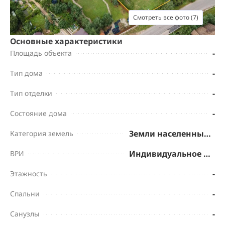
Смотреть все фото (7)
Основные характеристики
-
Площадь объекта
-
Тип дома
-
Тип отделки
-
Состояние дома
Земли населенных пунктов
Категория земель
Индивидуальное жилищное строительство
ВРИ
-
Этажность
-
Спальни
-
Санузлы