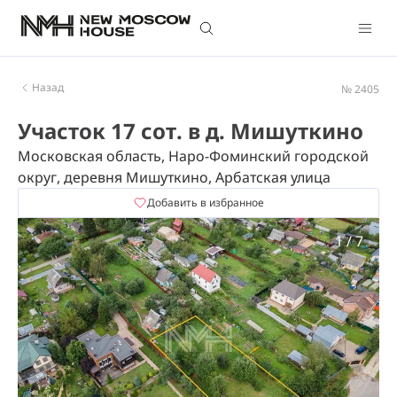
Назад
№ 2405
Участок 17 сот. в д. Мишуткино
Московская область, Наро-Фоминский городской
округ, деревня Мишуткино, Арбатская улица
Добавить в избранное
1
/
7