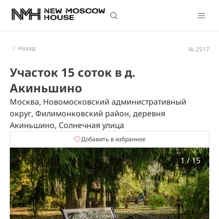
Назад
№ 2517
Участок 15 соток в д.
Акиньшино
Москва, Новомосковский административный
округ, Филимонковский район, деревня
Акиньшино, Солнечная улица
Добавить в избранное
1
/
15