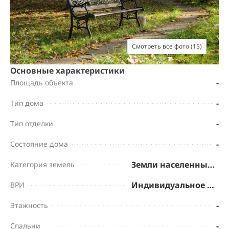
Смотреть все фото (15)
Основные характеристики
-
Площадь объекта
-
Тип дома
-
Тип отделки
-
Состояние дома
Земли населенных пунктов
Категория земель
Индивидуальное жилищное строительство
ВРИ
-
Этажность
-
Спальни