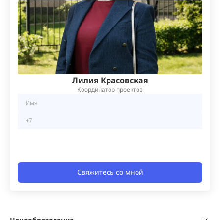
Лилия Красовская
Координатор проектов
Свяжитесь со мной
Ценообразование