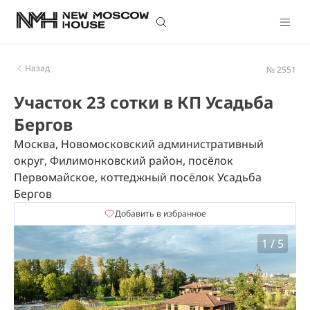
Назад
№ 2551
Участок 23 сотки в КП Усадьба
Бергов
Москва, Новомосковский административный
округ, Филимонковский район, посёлок
Первомайское, коттеджный посёлок Усадьба
Бергов
Добавить в избранное
1
/
5