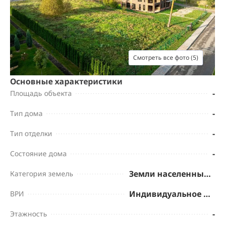
Смотреть все фото (5)
Основные характеристики
-
Площадь объекта
-
Тип дома
-
Тип отделки
-
Состояние дома
Земли населенных пунктов
Категория земель
Индивидуальное жилищное строительство
ВРИ
-
Этажность