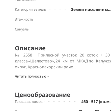
Земли населенных пу
Категория земель
Этажность
Санузлы
Описание
№ 2558  Прилесной участок 20 соток + 30 
класса «Шелестово», 24 км от МКАД по Калуж
округ, Краснопахорский райо...
Читать полностью
Ценообразование
460 - 517 (кв.м.
Площадь домов