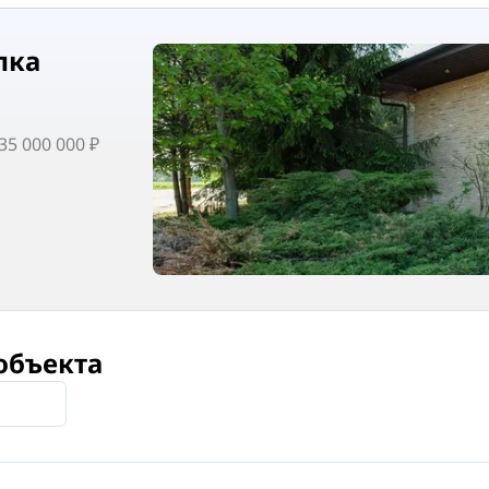
лка
5 000 000 ₽
объекта