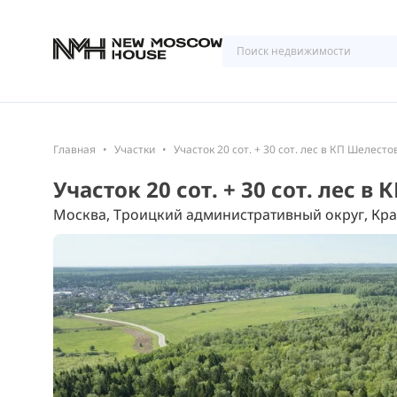
Главная
Участки
Участок 20 сот. + 30 сот. лес в КП Шелесто
Участок 20 сот. + 30 сот. лес в
Москва, Троицкий административный округ, Кра