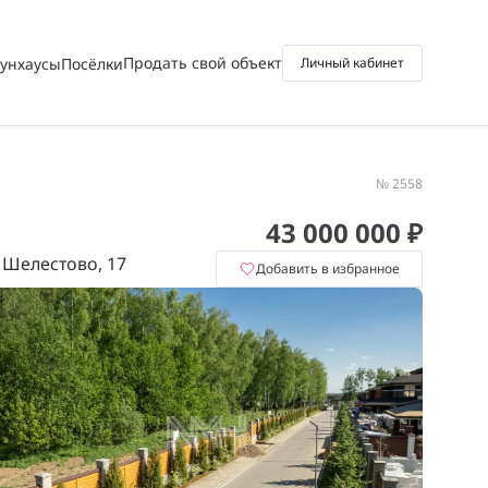
Продать свой объект
аунхаусы
Посёлки
Личный кабинет
№ 2558
43 000 000 ₽
 Шелестово, 17
Добавить в избранное