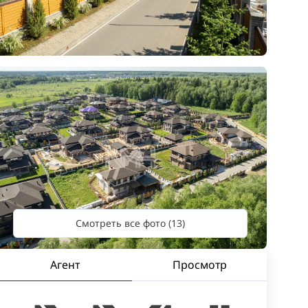
Смотреть все фото (13)
Агент
Просмотр