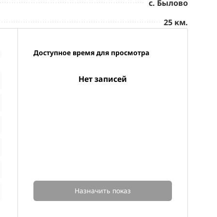
с. Былово
25 км.
Доступное время для просмотра
Нет записей
Назначить показ