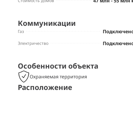
47 млн - 55 млн 
Стоимость домов
Коммуникации
Подключен
Газ
Подключен
Электричество
Особенности объекта
Охраняемая территория
Расположение