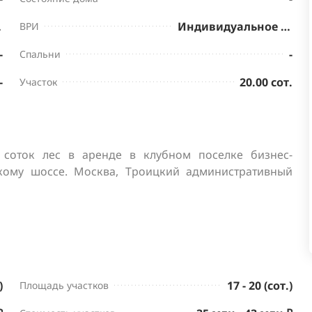
нктов
Индивидуальное жилищное строительство
ВРИ
-
-
Спальни
-
20.00 сот.
Участок
соток лес в аренде в клубном поселке бизнес-
скому шоссе. Москва, Троицкий административный 
)
17 - 20 (сот.)
Площадь участков