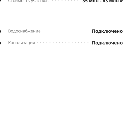
₽
35 млн - 43 млн ₽
Стоимость участков
о
Подключено
Водоснабжение
о
Подключено
Канализация