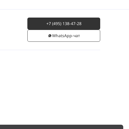
+7 (495) 138-47-28
WhatsАpp-чат