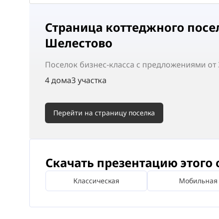
Страница коттеджного посе
Шелестово
Поселок
бизнес-класса
с предложениями от 3
4 дома
3 участка
Перейти на страницу поселка
Скачать презентацию этого 
Классическая
Мобильная