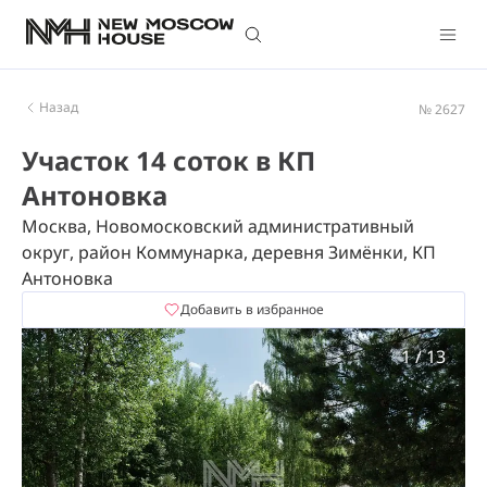
Назад
№ 2627
Участок 14 соток в КП
Антоновка
Москва, Новомосковский административный
округ, район Коммунарка, деревня Зимёнки, КП
Антоновка
Добавить в избранное
1
/
13