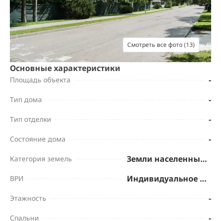
Смотреть все фото (13)
Основные характеристики
-
Площадь объекта
-
Тип дома
-
Тип отделки
-
Состояние дома
Земли населенных пунктов
Категория земель
Индивидуальное жилищное строительство
ВРИ
-
Этажность
-
Спальни