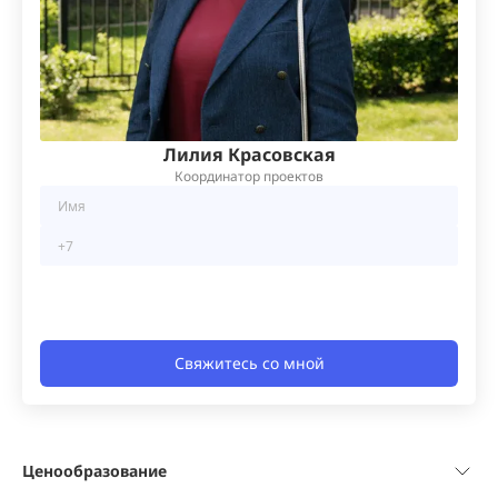
Лилия Красовская
Координатор проектов
Свяжитесь со мной
Ценообразование