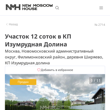
Назад
№ 2714
Участок 12 соток в КП
Изумрудная Долина
Москва, Новомосковский административный
округ, Филимонковский район, деревня Ширяево,
КП Изумрудная долина
Добавить в избранное
1
/
11
Продан