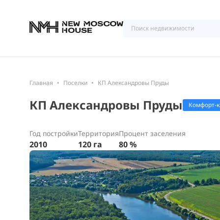
Главная
Поселки
КП Александровы Пруды
КП Александровы Пруды
Комфорт-к
Год постройки
Территория
Процент заселения
2010
120 га
80 %