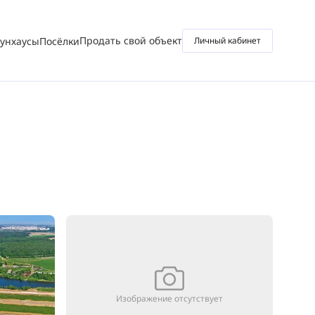
Продать свой объект
аунхаусы
Посёлки
Личный кабинет
Изображение отсутствует