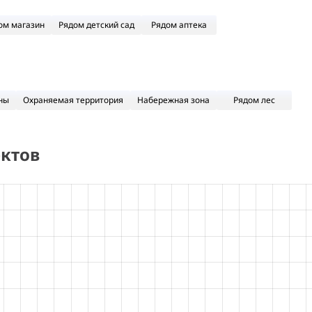
ом магазин
Рядом детский сад
Рядом аптека
ны
Охраняемая территория
Набережная зона
Рядом лес
ктов