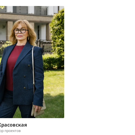
Красовская
ор проектов