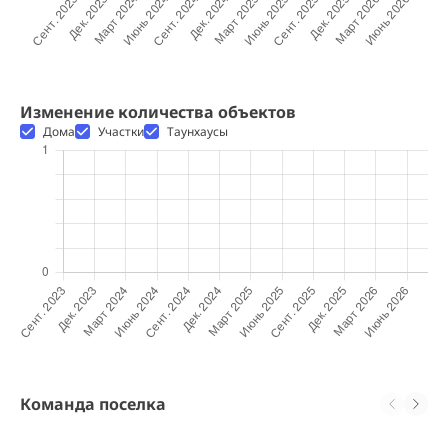
Изменение количества объектов
Дома
Участки
Таунхаусы
Команда поселка