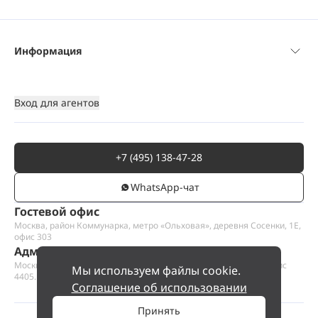
Информация
Вход для агентов
+7 (495) 138-47-28
WhatsАpp-чат
Гостевой офис
Москва, район Коммунарка, метро «Ольховая», деревня Сосенки, 1Е,
офис 303
Административный офис
Москва, Пресненская набережная 12, Москва-сити, этаж 44, офис
Мы используем файлы cookie.
4405.1
Соглашение об использовании
Принять