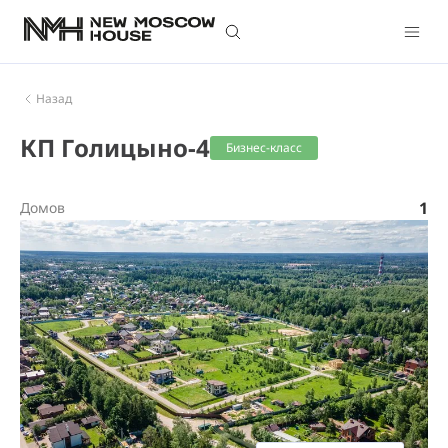
Назад
КП Голицыно-4
Бизнес-класс
1
Домов