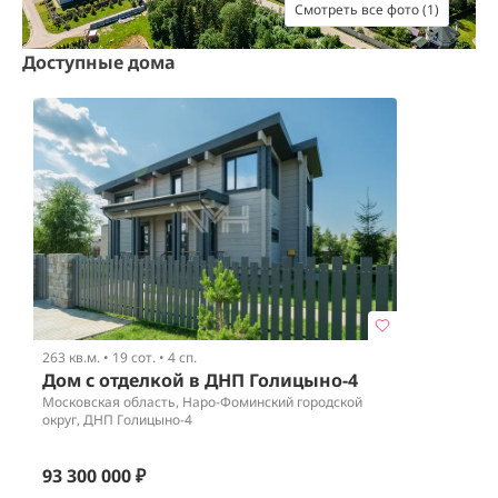
Смотреть все фото (1)
Доступные дома
263 кв.м.
•
19 сот.
•
4 сп.
Дом с отделкой в ДНП Голицыно-4
Московская область, Наро-Фоминский городской
округ, ДНП Голицыно-4
93 300 000 ₽