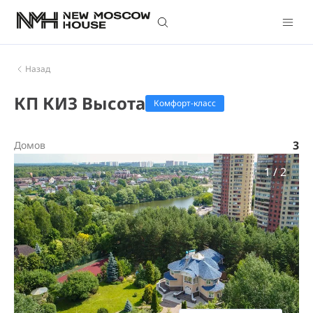
Назад
КП КИЗ Высота
Комфорт-класс
3
Домов
1
/
2