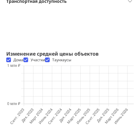
Транспортная доступность
Изменение средней цены объектов
Дома
Участки
Таунхаусы