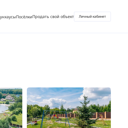
Продать свой объект
аунхаусы
Посёлки
Личный кабинет