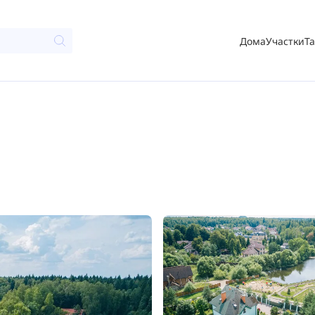
Дома
Участки
Т