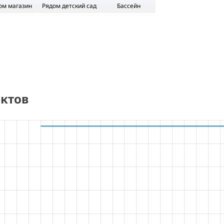
ом магазин
Рядом детский сад
Бассейн
ктов