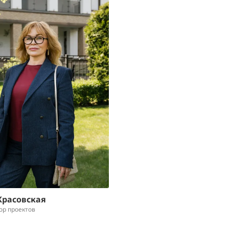
Красовская
ор проектов