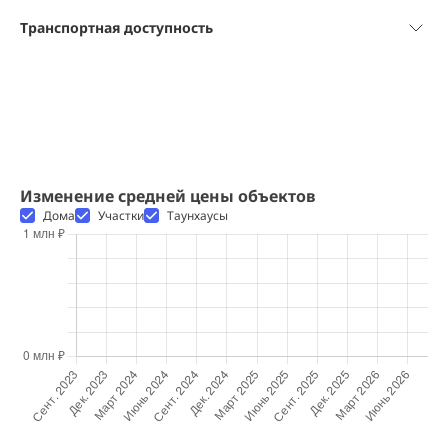
Транспортная доступность
Изменение средней цены объектов
Дома
Участки
Таунхаусы