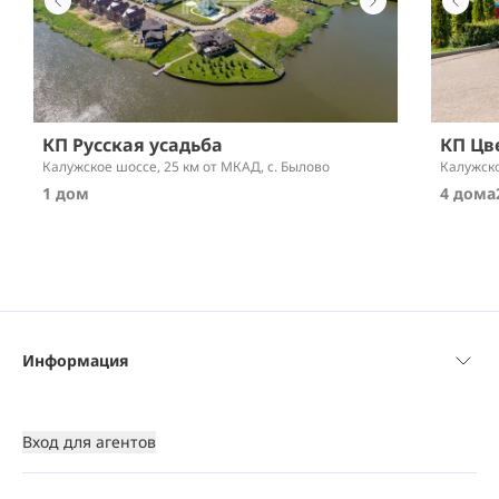
КП Русская усадьба
КП Цв
Калужское шоссе,
25 км от МКАД
, с. Былово
Калужск
1 дом
4 дома
Информация
Вход для агентов