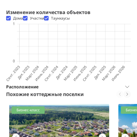
Изменение количества объектов
Дома
Участки
Таунхаусы
Расположение
Похожие коттеджные поселки
Бизнес-класс
Бизне