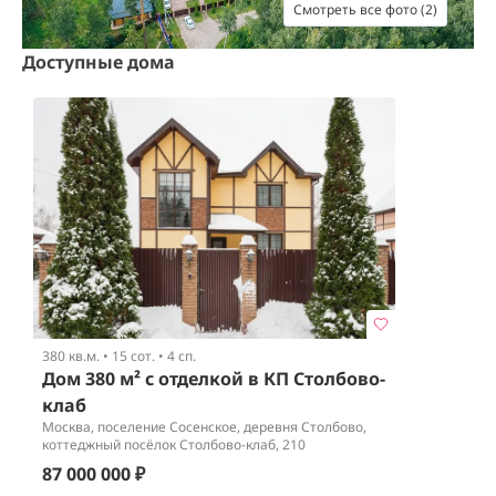
Смотреть все фото (2)
Доступные дома
380 кв.м.
•
15 сот.
•
4 сп.
Дом 380 м² с отделкой в КП Столбово-
клаб
Москва, поселение Сосенское, деревня Столбово,
коттеджный посёлок Столбово-клаб, 210
87 000 000 ₽