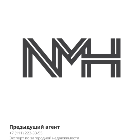
Л
+
К
Предыдущий агент
+7 (111) 222-33-55
Эксперт по загородной недвижимости