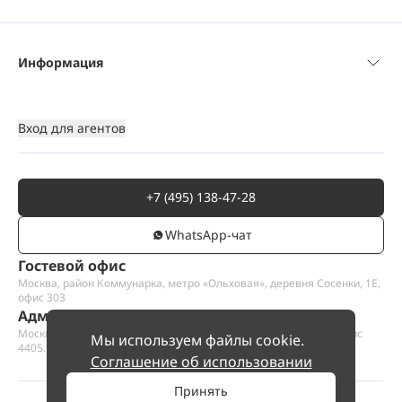
Информация
Вход для агентов
+7 (495) 138-47-28
WhatsАpp-чат
Гостевой офис
Москва, район Коммунарка, метро «Ольховая», деревня Сосенки, 1Е,
офис 303
Административный офис
Москва, Пресненская набережная 12, Москва-сити, этаж 44, офис
Мы используем файлы cookie.
4405.1
Соглашение об использовании
Принять