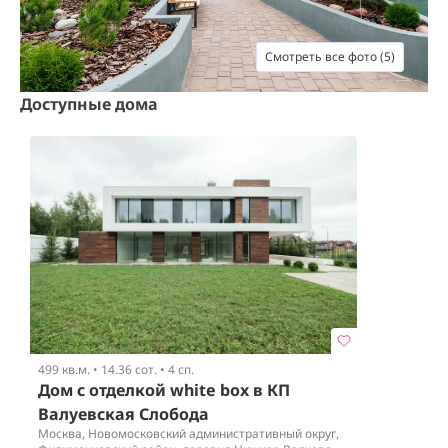
Смотреть все фото (5)
Доступные дома
499 кв.м.
•
14.36 сот.
•
4 сп.
Дом с отделкой white box в КП
Валуевская Слобода
Москва, Новомосковский административный округ,