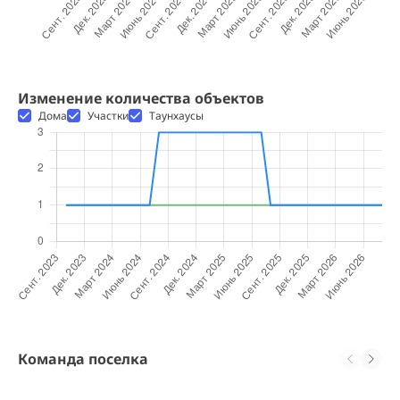
Изменение количества объектов
Дома
Участки
Таунхаусы
Команда поселка