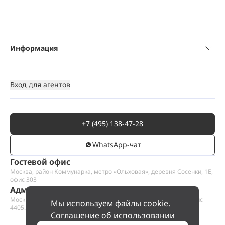
Информация
Вход для агентов
+7 (495) 138-47-28
WhatsАpp-чат
Гостевой офис
Москва, район Коммунарка, метро «Ольховая», деревня Сосенки, 1Е,
офис 303
Административный офис
Москва, Пресненская набережная 12, Москва-сити, этаж 44, офис
Мы используем файлы cookie.
4405.1
Соглашение об использовании