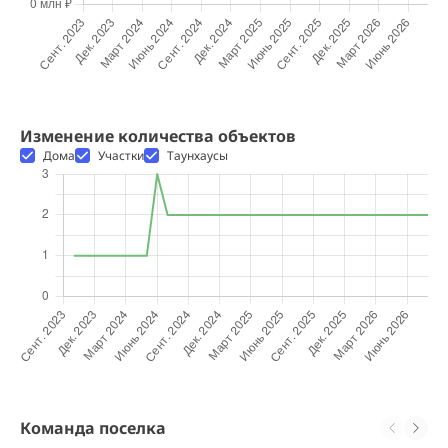
Изменение количества объектов
Дома
Участки
Таунхаусы
Команда поселка