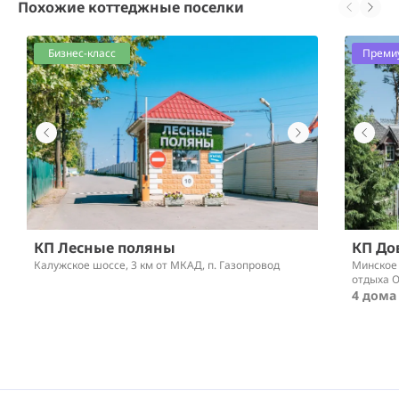
Похожие коттеджные поселки
Бизнес-класс
Преми
КП Лесные поляны
КП До
Калужское шоссе,
3 км от МКАД
, п. Газопровод
Минское
отдыха 
4 дома