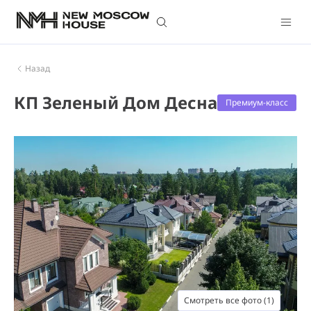
Назад
КП Зеленый Дом Десна
Премиум-класс
Смотреть все фото (1)